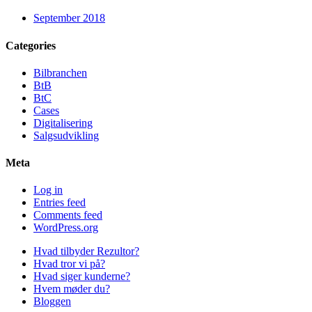
September 2018
Categories
Bilbranchen
BtB
BtC
Cases
Digitalisering
Salgsudvikling
Meta
Log in
Entries feed
Comments feed
WordPress.org
Hvad tilbyder Rezultor?
Hvad tror vi på?
Hvad siger kunderne?
Hvem møder du?
Bloggen