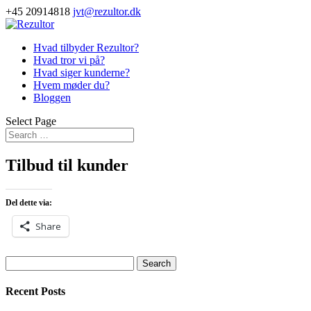
+45 20914818
jvt@rezultor.dk
Hvad tilbyder Rezultor?
Hvad tror vi på?
Hvad siger kunderne?
Hvem møder du?
Bloggen
Select Page
Tilbud til kunder
Del dette via:
Share
Search
for:
Recent Posts