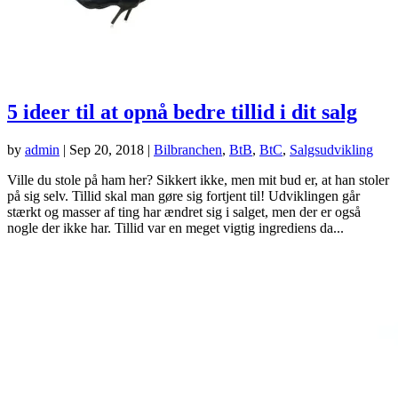
5 ideer til at opnå bedre tillid i dit salg
by
admin
|
Sep 20, 2018
|
Bilbranchen
,
BtB
,
BtC
,
Salgsudvikling
Ville du stole på ham her? Sikkert ikke, men mit bud er, at han stoler
på sig selv. Tillid skal man gøre sig fortjent til! Udviklingen går
stærkt og masser af ting har ændret sig i salget, men der er også
nogle der ikke har. Tillid var en meget vigtig ingrediens da...