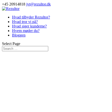
+45 20914818
jvt@rezultor.dk
Hvad tilbyder Rezultor?
Hvad tror vi på?
Hvad siger kunderne?
Hvem møder du?
Bloggen
Select Page